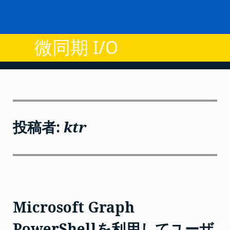
Skip
to
content
微同期 I/O
投稿者:
ktr
Microsoft Graph
PowerShellを利用してユーザ