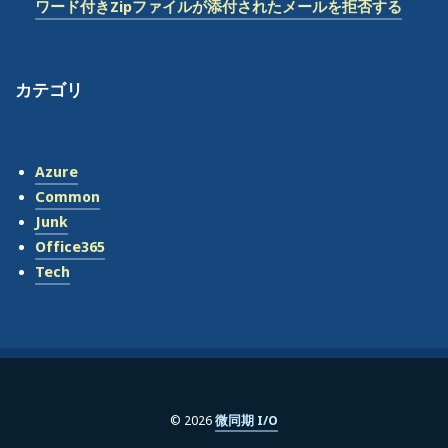
ワード付きZipファイルが添付されたメールを拒否する
の
変
更”
カテゴリ
Azure
Common
Junk
Office365
Tech
© 2026
微同期 I/O