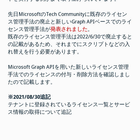
す
る
は
先日MicrosoftのTech Communityに既存のライセン
ス管理手法の廃止と新しいGraph APIベースでのライ
センス管理手法が
発表されました
。
既存のライセンス管理手法は2022/6/30で廃止すると
の記載があるため、それまでにスクリプトなどの入
れ替えを行う必要があります。
Microsoft Graph APIを用いた新しいライセンス管理
手法でのライセンスの付与・削除方法を確認しまし
たので記載します。
※2021/08/30追記
テナントに登録されているライセンス一覧とサービ
ス情報の取得について追記