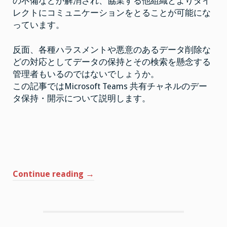
の不備などが解消され、協業する他組織とよりダイ
レクトにコミュニケーションをとることが可能にな
っています。
反面、各種ハラスメントや悪意のあるデータ削除な
どの対応としてデータの保持とその検索を懸念する
管理者もいるのではないでしょうか。
この記事ではMicrosoft Teams 共有チャネルのデー
タ保持・開示について説明します。
“Microsoft
Continue reading
→
Teams
共
有
チ