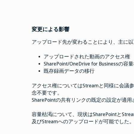
変更による影響
アップロード先が変わることにより、主に以
アップロードされた動画のアクセス権
SharePoint/OneDrive for Businessの
既存録画データの移行
アクセス権についてはStreamと同様に会
念不要です。
SharePointの共有リンクの既定の設定
容量枯渇について、現状はSharePointと
及びStreamへのアップロードが可能でした