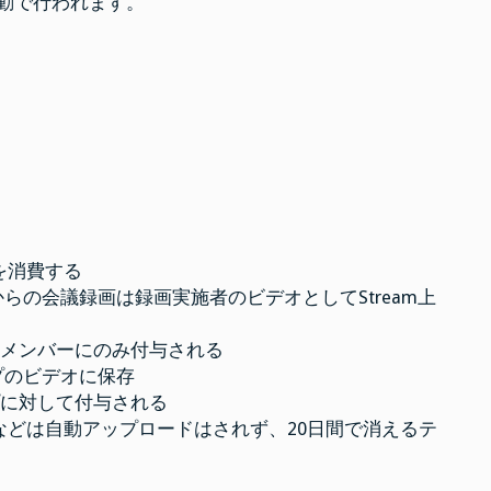
自動で行われます。
を消費する
の会議録画は録画実施者のビデオとしてStream上
たメンバーにのみ付与される
プのビデオに保存
プに対して付与される
合などは自動アップロードはされず、20日間で消えるテ