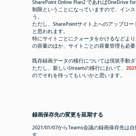
SharePoint Online Plan2 であればOneD
制限ということになっていますので、インス
う。
ただし、SharePointサイト上へのアッ
と思われます。
特にサイトごとにクォータをかけるなどより
の容量のほか、サイトごとの容量管理も必要
既存録画データの移行については現状手動ダ
ただし、新しいStreamの移行において、
20
のでそれを待ってもいいかと思います。
録画保存先の変更を延期する
2021/01/07からTeams会議の録画保存先は自動でSh
す。