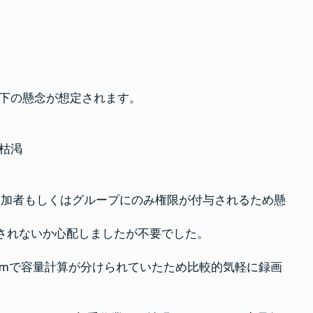
下の懸念が想定されます。
容量枯渇
議参加者もしくはグループにのみ権限が付与されるため懸
が適用されないか心配しましたが不要でした。
Streamで容量計算が分けられていたため比較的気軽に録画
。