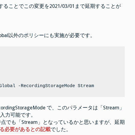
をすることでこの変更を2021/03/01まで延期することが
obal以外のポリシーにも実施が必要です。
Global -RecordingStorageMode Stream
 RecordingStorageMode で、このパラメータは「Stream」
の値を入力可能です。
をすると現時点でも「Stream」となっているかと思いますが、延期
る必要があるとの記載
でした。