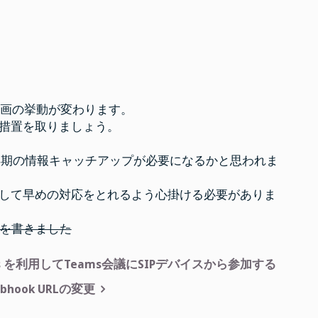
議録画の挙動が変わります。
措置を取りましょう。
め早期の情報キャッチアップが必要になるかと思われま
して早めの対応をとれるよう心掛ける必要がありま
事を書きました
oft Teams を利用してTeams会議にSIPデバイスから参加する
ebhook URLの変更