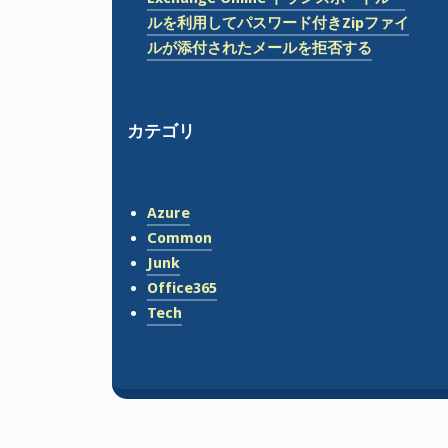
ルを利用してパスワード付きZipファイ
ルが添付されたメールを拒否する
カテゴリ
Azure
Common
Junk
Office365
Tech