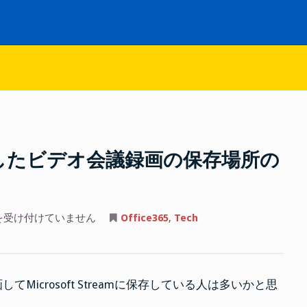
で実施したビデオ会議録画の保存場所の
を受け付けていません
Office365
,
Tech
画してMicrosoft Streamに保存している人は多いかと思