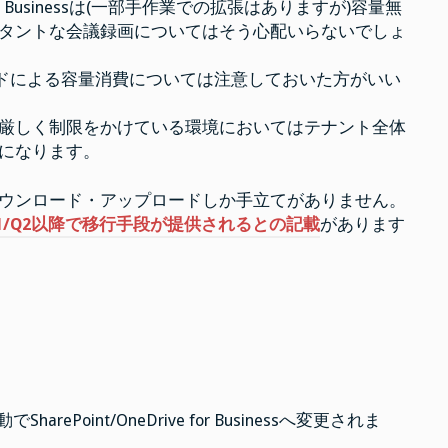
rive for Businessは(一部手作業での拡張はありますが)容量無
タントな会議録画についてはそう心配いらないでしょ
プロードによる容量消費については注意しておいた方がいい
厳しく制限をかけている環境においてはテナント全体
になります。
ウンロード・アップロードしか手立てがありません。
21/Q2以降で移行手段が提供されるとの記載
があります
arePoint/OneDrive for Businessへ変更されま