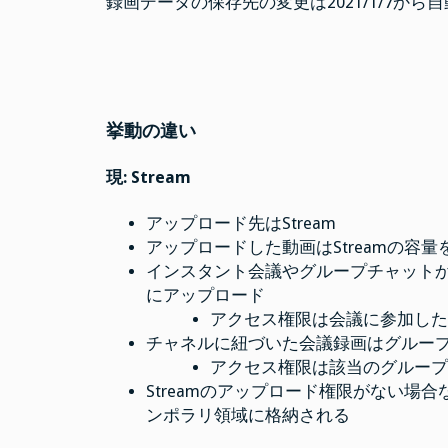
録画データの保存先の変更は2021/1/7から
挙動の違い
現: Stream
アップロード先はStream
アップロードした動画はStreamの容量
インスタント会議やグループチャットから
にアップロード
アクセス権限は会議に参加し
チャネルに紐づいた会議録画はグルー
アクセス権限は該当のグルー
Streamのアップロード権限がない場
ンポラリ領域に格納される