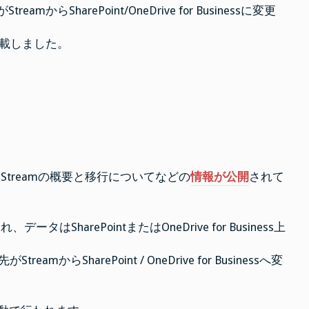
mからSharePoint/OneDrive for Businessに変更
載しました。
Streamの概要と移行についてなどの
情報が公開
されて
はSharePointまたはOneDrive for Business上
からSharePoint / OneDrive for Businessへ変